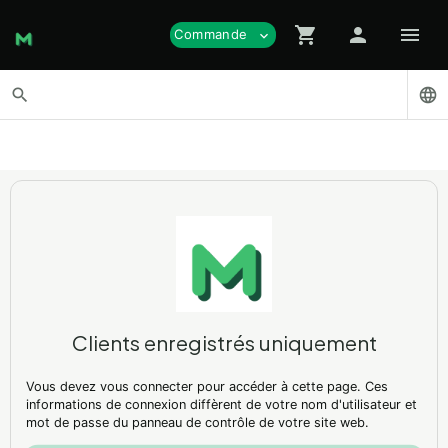
shopping_cart
person
menu
Commande
expand_more
search
language
Clients enregistrés uniquement
Vous devez vous connecter pour accéder à cette page. Ces
informations de connexion diffèrent de votre nom d'utilisateur et
mot de passe du panneau de contrôle de votre site web.